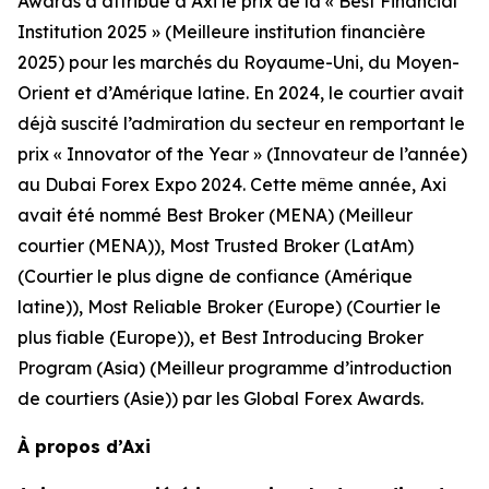
Awards a attribué à Axi le prix de la « Best Financial
Institution 2025 » (Meilleure institution financière
2025) pour les marchés du Royaume-Uni, du Moyen-
Orient et d’Amérique latine. En 2024, le courtier avait
déjà suscité l’admiration du secteur en remportant le
prix « Innovator of the Year » (Innovateur de l’année)
au Dubai Forex Expo 2024. Cette même année, Axi
avait été nommé Best Broker (MENA) (Meilleur
courtier (MENA)), Most Trusted Broker (LatAm)
(Courtier le plus digne de confiance (Amérique
latine)), Most Reliable Broker (Europe) (Courtier le
plus fiable (Europe)), et Best Introducing Broker
Program (Asia) (Meilleur programme d’introduction
de courtiers (Asie)) par les Global Forex Awards.
À propos d’Axi