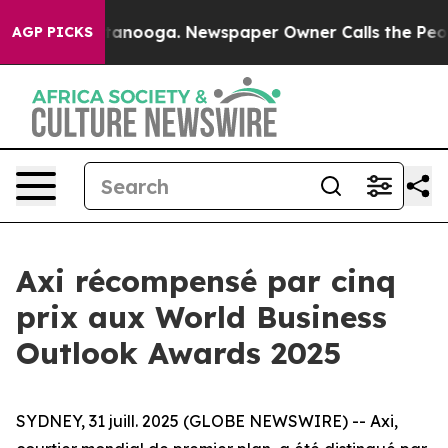
s in Chattanooga. Newspaper Owner Calls the People 
AGP PICKS
Axi récompensé par cinq
prix aux World Business
Outlook Awards 2025
SYDNEY, 31 juill. 2025 (GLOBE NEWSWIRE) -- Axi,