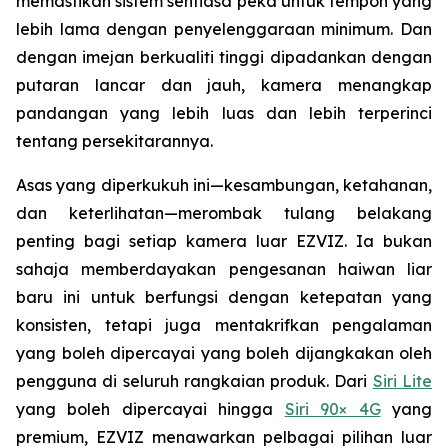
memastikan sistem sentiasa peka untuk tempoh yang
lebih lama dengan penyelenggaraan minimum. Dan
dengan imejan berkualiti tinggi dipadankan dengan
putaran lancar dan jauh, kamera menangkap
pandangan yang lebih luas dan lebih terperinci
tentang persekitarannya.
Asas yang diperkukuh ini—kesambungan, ketahanan,
dan keterlihatan—merombak tulang belakang
penting bagi setiap kamera luar EZVIZ. Ia bukan
sahaja memberdayakan pengesanan haiwan liar
baru ini untuk berfungsi dengan ketepatan yang
konsisten, tetapi juga mentakrifkan pengalaman
yang boleh dipercayai yang boleh dijangkakan oleh
pengguna di seluruh rangkaian produk. Dari
Siri Lite
yang boleh dipercayai hingga
Siri 90× 4G
yang
premium, EZVIZ menawarkan pelbagai pilihan luar