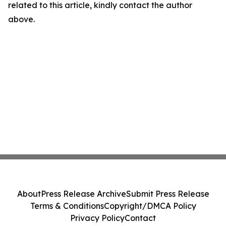
related to this article, kindly contact the author
above.
About
Press Release Archive
Submit Press Release
Terms & Conditions
Copyright/DMCA Policy
Privacy Policy
Contact