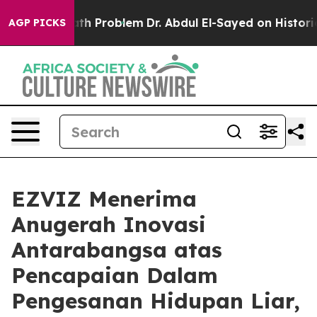
ply a Math Problem
Dr. Abdul El-Sayed on Historic Mic
AGP PICKS
EZVIZ Menerima
Anugerah Inovasi
Antarabangsa atas
Pencapaian Dalam
Pengesanan Hidupan Liar,