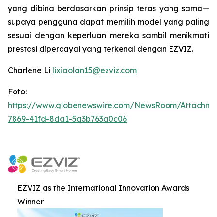
yang dibina berdasarkan prinsip teras yang sama—
supaya pengguna dapat memilih model yang paling
sesuai dengan keperluan mereka sambil menikmati
prestasi dipercayai yang terkenal dengan EZVIZ.
Charlene Li
lixiaolan15@ezviz.com
Foto:
https://www.globenewswire.com/NewsRoom/Attachme
7869-41fd-8da1-5a3b763a0c06
EZVIZ as the International Innovation Awards
Winner