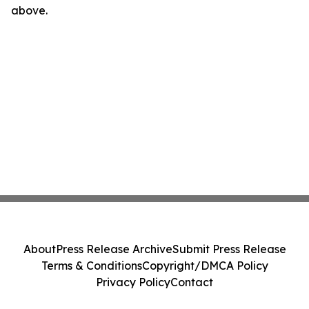
above.
About
Press Release Archive
Submit Press Release
Terms & Conditions
Copyright/DMCA Policy
Privacy Policy
Contact