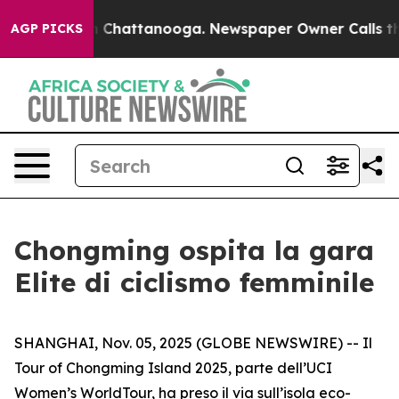
Chaos in Chattanooga. Newspaper Owner Calls the Peo
AGP PICKS
Chongming ospita la gara
Elite di ciclismo femminile
SHANGHAI, Nov. 05, 2025 (GLOBE NEWSWIRE) -- Il
Tour of Chongming Island 2025, parte dell’UCI
Women’s WorldTour, ha preso il via sull’isola eco-