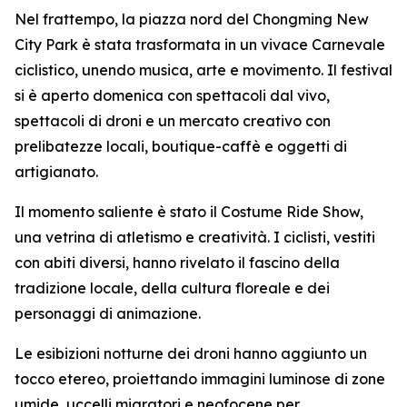
Nel frattempo, la piazza nord del Chongming New
City Park è stata trasformata in un vivace Carnevale
ciclistico, unendo musica, arte e movimento. Il festival
si è aperto domenica con spettacoli dal vivo,
spettacoli di droni e un mercato creativo con
prelibatezze locali, boutique-caffè e oggetti di
artigianato.
Il momento saliente è stato il Costume Ride Show,
una vetrina di atletismo e creatività. I ciclisti, vestiti
con abiti diversi, hanno rivelato il fascino della
tradizione locale, della cultura floreale e dei
personaggi di animazione.
Le esibizioni notturne dei droni hanno aggiunto un
tocco etereo, proiettando immagini luminose di zone
umide, uccelli migratori e neofocene per