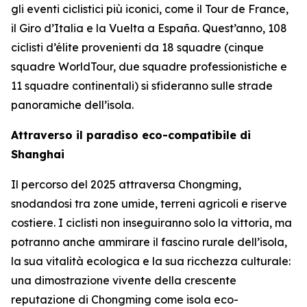
gli eventi ciclistici più iconici, come il Tour de France,
il Giro d’Italia e la Vuelta a España. Quest’anno, 108
ciclisti d’élite provenienti da 18 squadre (cinque
squadre WorldTour, due squadre professionistiche e
11 squadre continentali) si sfideranno sulle strade
panoramiche dell’isola.
Attraverso il paradiso eco-compatibile di
Shanghai
Il percorso del 2025 attraversa Chongming,
snodandosi tra zone umide, terreni agricoli e riserve
costiere. I ciclisti non inseguiranno solo la vittoria, ma
potranno anche ammirare il fascino rurale dell’isola,
la sua vitalità ecologica e la sua ricchezza culturale:
una dimostrazione vivente della crescente
reputazione di Chongming come isola eco-