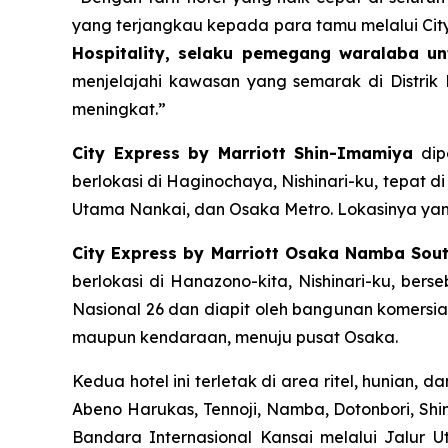
yang terjangkau kepada para tamu melalui City 
Hospitality, selaku pemegang waralaba unt
menjelajahi kawasan yang semarak di Distrik 
meningkat.”
City Express by Marriott Shin-Imamiya
dipe
berlokasi di Haginochaya, Nishinari-ku, tepat di
Utama Nankai, dan Osaka Metro. Lokasinya yang
City Express by Marriott Osaka Namba Sou
berlokasi di Hanazono-kita, Nishinari-ku, be
Nasional 26 dan diapit oleh bangunan komersial
maupun kendaraan, menuju pusat Osaka.
Kedua hotel ini terletak di area ritel, hunian
Abeno Harukas, Tennoji, Namba, Dotonbori, Shi
Bandara Internasional Kansai melalui Jalur