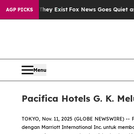
hey Exist
Fox News Goes Quiet as 'Maga Media Pi
AGP PICKS
Menu
Pacifica Hotels G. K. Me
TOKYO, Nov. 11, 2025 (GLOBE NEWSWIRE) -- Pa
dengan Marriott International Inc. untuk mem