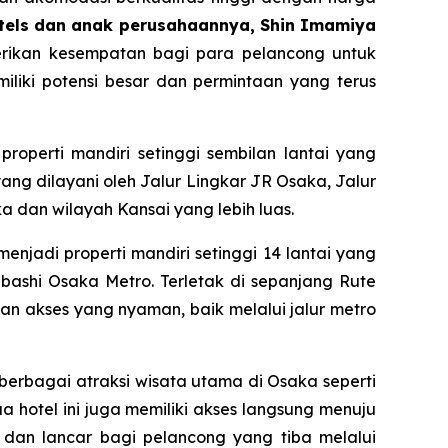
Hotels dan anak perusahaannya, Shin Imamiya
rikan kesempatan bagi para pelancong untuk
iliki potensi besar dan permintaan yang terus
operti mandiri setinggi sembilan lantai yang
 yang dilayani oleh Jalur Lingkar JR Osaka, Jalur
 dan wilayah Kansai yang lebih luas.
jadi properti mandiri setinggi 14 lantai yang
bashi Osaka Metro. Terletak di sepanjang Rute
kan akses yang nyaman, baik melalui jalur metro
 berbagai atraksi wisata utama di Osaka seperti
 hotel ini juga memiliki akses langsung menuju
dan lancar bagi pelancong yang tiba melalui