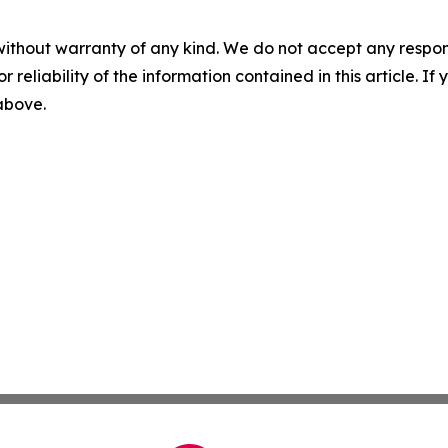
without warranty of any kind. We do not accept any responsib
r reliability of the information contained in this article. I
 above.