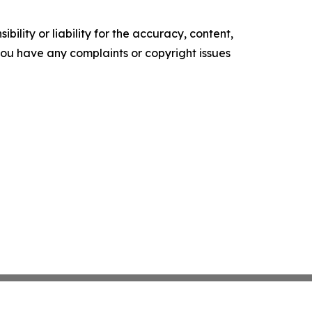
ility or liability for the accuracy, content,
f you have any complaints or copyright issues