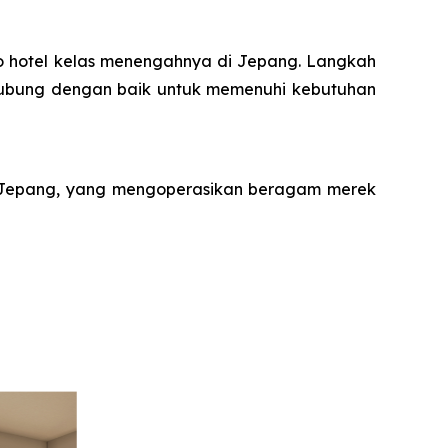
io hotel kelas menengahnya di Jepang. Langkah
rhubung dengan baik untuk memenuhi kebutuhan
 di Jepang, yang mengoperasikan beragam merek