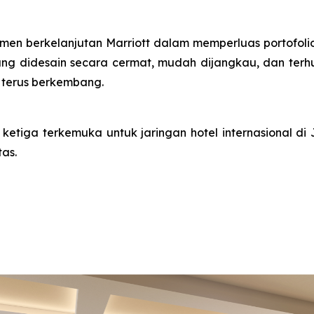
men berkelanjutan Marriott dalam memperluas portofol
ang didesain secara cermat, mudah dijangkau, dan te
 terus berkembang.
k ketiga terkemuka untuk jaringan hotel internasional
as.