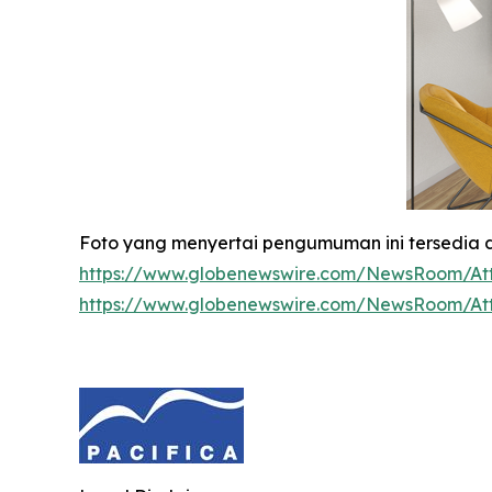
Foto yang menyertai pengumuman ini tersedia d
https://www.globenewswire.com/NewsRoom/At
https://www.globenewswire.com/NewsRoom/At