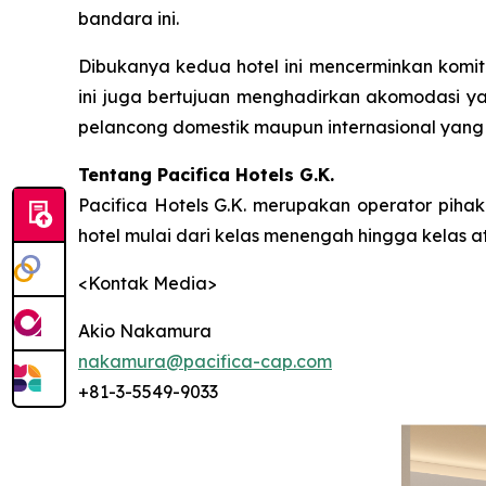
bandara ini.
Dibukanya kedua hotel ini mencerminkan komit
ini juga bertujuan menghadirkan akomodasi y
pelancong domestik maupun internasional yang
Tentang Pacifica Hotels G.K.
Pacifica Hotels G.K. merupakan operator piha
hotel mulai dari kelas menengah hingga kelas at
<Kontak Media>
Akio Nakamura
nakamura@pacifica-cap.com
+81-3-5549-9033